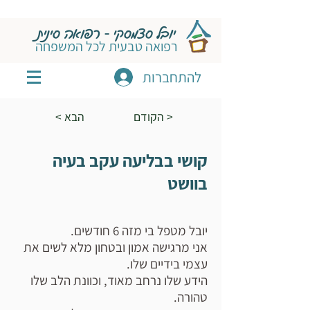
יובל סצמסקי - רפואה סינית
רפואה טבעית לכל המשפחה
להתחברות
הקודם >
< הבא
קושי בבליעה עקב בעיה
בוושט
יובל מטפל בי מזה 6 חודשים.
אני מרגישה אמון ובטחון מלא לשים את
עצמי בידיים שלו.
הידע שלו נרחב מאוד, וכוונת הלב שלו
טהורה.