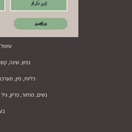
הרשמה
טיפול 
נפש, שינה, קשב 
כליות, מין, מערכ
נשים, מחזור, פריון, גיל
בעי