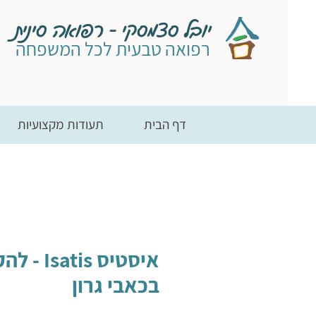
יובל סצמסקי - רפואה סינית
רפואה טבעית לכל המשפחה
דף הבית
תעודות מקצועיות
איסטיס Isatis
בכאבי גרון