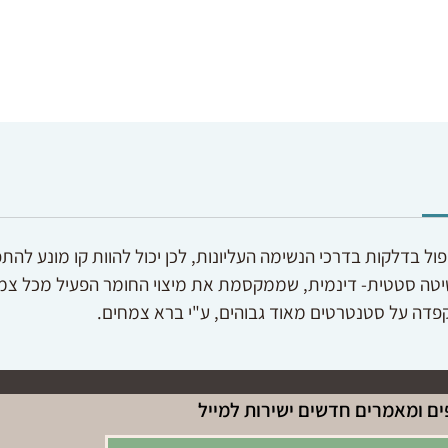
פול בדלקות בדרכי הנשימה העליונות, לכן יכול להוות קו מונע לה
יטה סטטית- דינמית, שממקסמת את מיצוי החומר הפעיל מכל צמח,
פדה על סטנטרטים מאוד גבוהים, ע"י ברא צמחים.
ם ומאמרים חדשים ישירות למייל