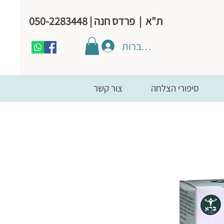
ת"א | פרדס חנה | 050-2283448
להתחברות
סיפורי הצלחה
צור קשר