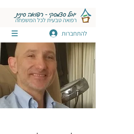
יובל סצמסקי - רפואה סינית
רפואה טבעית לכל המשפחה
להתחברות