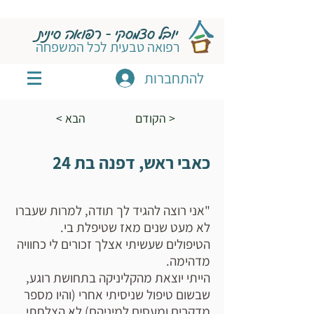
יובל סצמסקי - רפואה סינית
רפואה טבעית לכל המשפחה
להתחברות
הקודם >
< הבא
כאבי ראש, דפנה בת 24
"אני רוצה להגיד לך תודה, למרות שעברו
לא מעט שנים מאז שטיפלת בי.
הטיפולים שעשיתי אצלך זכורים לי כחוויה
מדהימה.
הייתי יוצאת מהקליניקה בתחושת רוגע,
שבשום טיפול שניסיתי אחרי (והיו מספר
מדקרים ומעסים למיניהם) לא הצלחתי