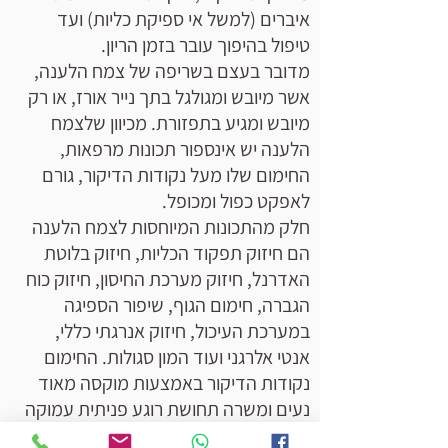
איברים (למשל אי ספיקת כליות) ועד
טיפול בהיפוך עובר בזמן הריון.
מדובר בעצם בשריפה של צמח הלענה,
אשר מיובש ומגולגל בתך נייר אורז, או רק
מיובש ומגיע בתפזורת. מכיוון שלצמח
הלענה יש אינספור תכונות מרפאות,
החימום שלו מעל נקודות הדיקור, גורם
לאפקט כפול ומכופל.
חלק מהתכונות המיוחסות לצמח הלענה
הם חיזוק תפקוד הכליות, חיזוק בלוטת
האדרנל, חיזוק מערכת החיסון, חיזוק כוח
הגברה, חימום הגוף, שיפור הספיגה
במערכת העיכול, חיזוק אנרגתי כללי,
אנטי אלרגני ועוד המון סגולות. החימום
נקודות הדיקור באמצעות מוקסה מאוד
נעים ומשרה תחושת רוגע פניתית עמוקה
על כל הגוף.