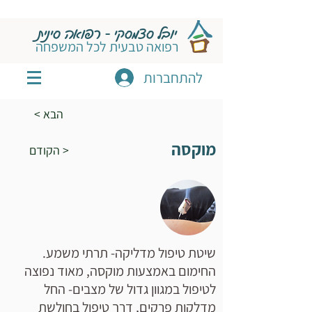
יובל סצמסקי - רפואה סינית
רפואה טבעית לכל המשפחה
להתחברות
< הבא
מוקסה​
הקודם >
שיטת טיפול מדליקה- תרתי משמע.
החימום באמצעות מוקסה, מאוד נפוצה
לטיפול במגוון גדול של מצבים- החל
מדלקות פרקים, דרך טיפול בחולשת