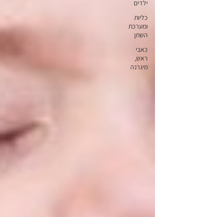
ילדים
כליות
ומערכת
השתן
כאבי
ראש,
מיגרנה