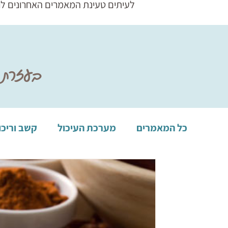
לעיתים טעינת המאמרים האחרונים ל
בעזרת ה
כל המאמרים
מערכת העיכול
קשב וריכו
פיברומיאלגיה, תשישות כרונית
מערכת 
מערכת העיכול
ילדים
אורתופדיה וכאב
דכאון, חרד
תזונה מתאימה לזיהום קנד