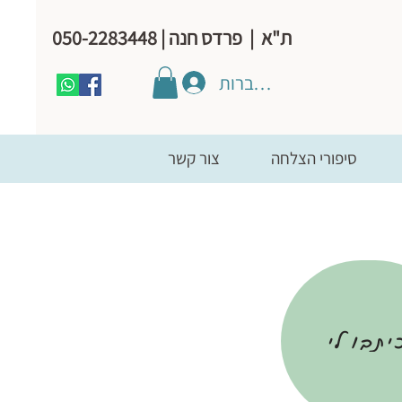
ת"א | פרדס חנה | 050-2283448
להתחברות
סיפורי הצלחה
צור קשר
יתבו לי