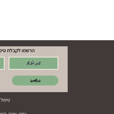
הרשמו לקבלת טיפי
הרשמה
טיפול 
נפש, שינה, קשב 