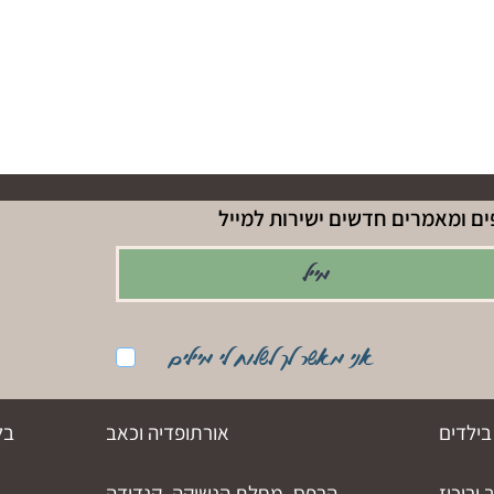
ם ומאמרים חדשים ישירות למייל
אני מאשר לך לשלוח לי מיילים
בילדים
אורתופדיה וכאב
בל
וריכוז
הרפס, מחלת הנשיקה, קנדידה