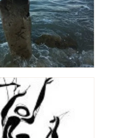
סדרת פיברומיאלגיה ועייפות כרונית לאחר ש
של המאמר אתם בוודאי מבינים טוב יותר את הס
גניקולוגיה
זיהום פטריית הקנדידה
סדרת וירוסים וקנדידה אחוז לא קטן של אנשים
רובם כלל לא מודעים לכך. קנדידה הינה פטרי