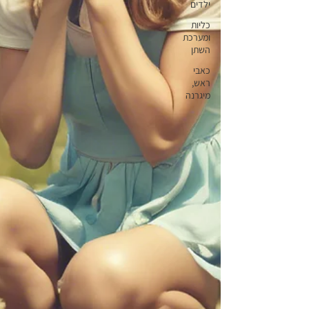
ילדים
כליות
ומערכת
השתן
כאבי
ראש,
מיגרנה