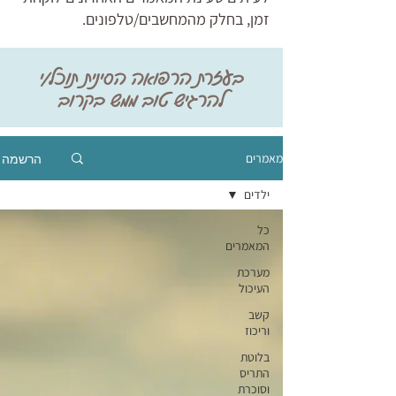
זמן, בחלק מהמחשבים/טלפונים.
בעזרת הרפואה הסינית תוכל/י
להרגיש טוב ממש בקרוב
הרשמה
מאמרים
ילדים
כל
המאמרים
מערכת
העיכול
קשב
וריכוז
בלוטת
התריס
וסוכרת