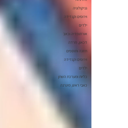
גניקולוגיה
וירוסים וקנדידה
ילדים
אורתופדיה וכאב
דכאון, חרדה
תזונה ותוספים
וירוסים וקנדידה
ילדים
כליות ומערכת השתן
כאבי ראש, מיגרנה