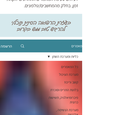
זמן, בחלק מהמחשבים/טלפונים.
בעזרת הרפואה הסינית תוכל/י
להרגיש טוב ממש בקרוב
הרשמה
מאמרים
כליות ומערכת השתן
כל המאמרים
מערכת העיכול
קשב וריכוז
בלוטת התריס וסוכרת
פיברומיאלגיה, תשישות
כרונית
מערכת הנשימה ,
אלרגיות